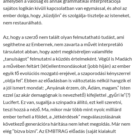
amelyben a valóság és annak grammatikai interpretációja
sajátos logikán kívüli kapcsolatban van egymással, és ahol az
ember dolga, hogy „küzdjön” és szolgálja-tisztelje az isteneket,
nem restaurálható.
Az, hogy a szerző nem talált olyan felmutatható tudást, ami
segíthetne az Embernek, nem zavarta a művét interpretáló
társulatot abban, hogy azért megkíséreljen valamiféle
„tanulságot” felmutatni a küzdés értelmeként. Végül is Madách
a művében feltárt (lét)ellentmondásokat (jobb híján) az ember
egyik fő evolúciós mozgató erejével, a szaporodási kényszerrel
„oldja fel”. Ebben az előadásban is változtatás nélkül hangzik el
a jól ismert mondat: „Anyának érzem, óh, Ádám, magam.” Isten
ezzel (az akár demagógnak is nevezhető) kifejlettel „gyűri le”(?)
Lucifert. Ez van, sugallja a színpadra állító, ezt kell szeretni,
teszi hozzá a néző. Ma, mikor már több mint nyolc milliárd
ember terheli a földet, a „létkérdések” megválaszolásának
következő generációra hárítása nem lehet megoldás. Már nem
elég “bízva bízni”. Az EMBTRAG előadás (saját kialakult