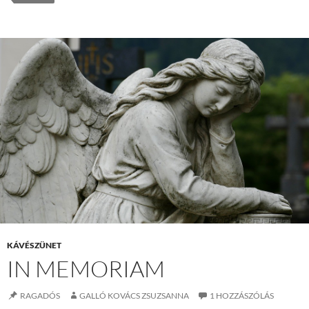
KÁVÉSZÜNET
IN MEMORIAM
RAGADÓS
GALLÓ KOVÁCS ZSUZSANNA
1 HOZZÁSZÓLÁS