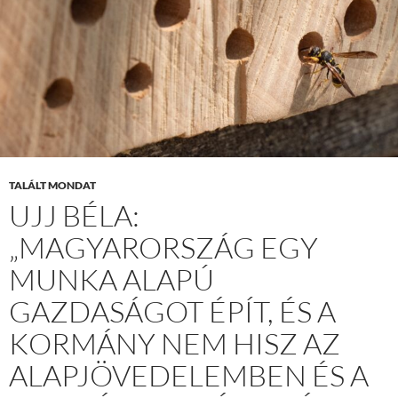
TALÁLT MONDAT
UJJ BÉLA:
„MAGYARORSZÁG EGY
MUNKA ALAPÚ
GAZDASÁGOT ÉPÍT, ÉS A
KORMÁNY NEM HISZ AZ
ALAPJÖVEDELEMBEN ÉS A