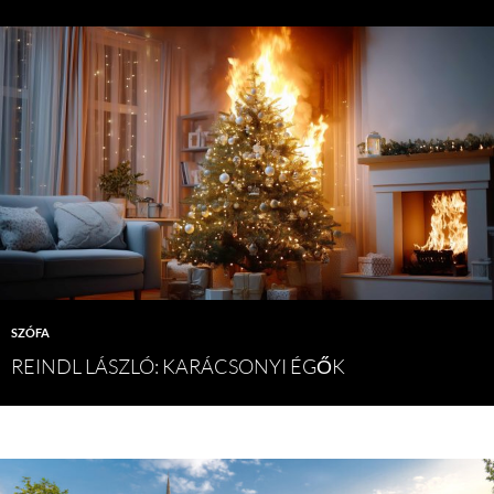
SZÓFA
REINDL LÁSZLÓ: KARÁCSONYI ÉGŐK