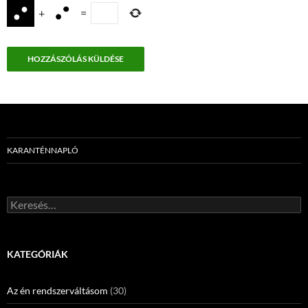
+
=
KARANTÉNNAPLÓ
Keresés:
KATEGÓRIÁK
Az én rendszerváltásom
(30)