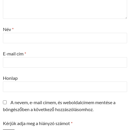
Név
*
E-mail cím
*
Honlap
A nevem, e-mail címem, és weboldalcímem mentése a
böngészőben a következő hozzászólásomhoz.
Kérjük adja meg a hiányzó számot
*