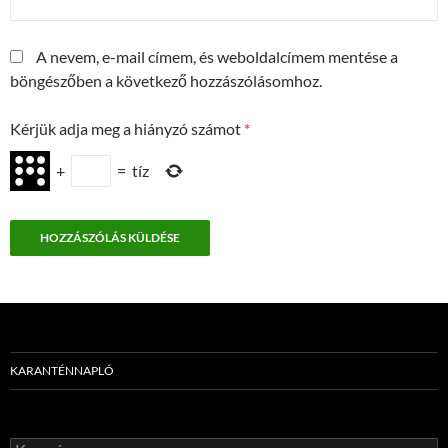
A nevem, e-mail címem, és weboldalcímem mentése a
böngészőben a következő hozzászólásomhoz.
Kérjük adja meg a hiányzó számot
*
+
=
tíz
KARANTÉNNAPLÓ
Keresés: