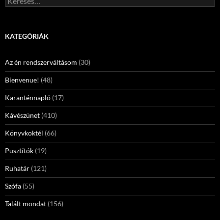
KATEGÓRIÁK
Az én rendszerváltásom
(30)
Bienvenue!
(48)
Karanténnapló
(17)
Kávészünet
(410)
Könyvkoktél
(66)
Pusztítók
(19)
Ruhatár
(121)
Szófa
(55)
Talált mondat
(156)