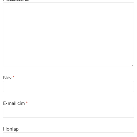
Név
*
E-mail cím
*
Honlap