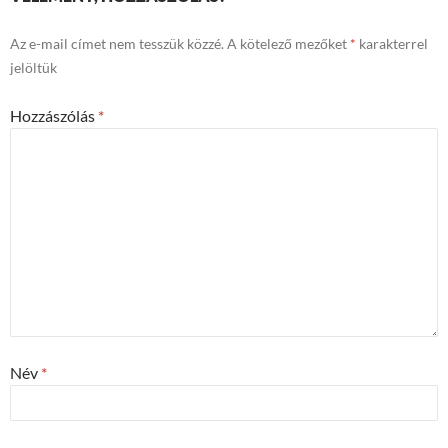
Az e-mail címet nem tesszük közzé.
A kötelező mezőket
*
karakterrel
jelöltük
Hozzászólás
*
Név
*