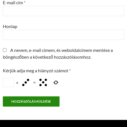
E-mail cím
*
Honlap
A nevem, e-mail címem, és weboldalcímem mentése a
böngészőben a következő hozzászólásomhoz.
Kérjük adja meg a hiányzó számot
*
+
=