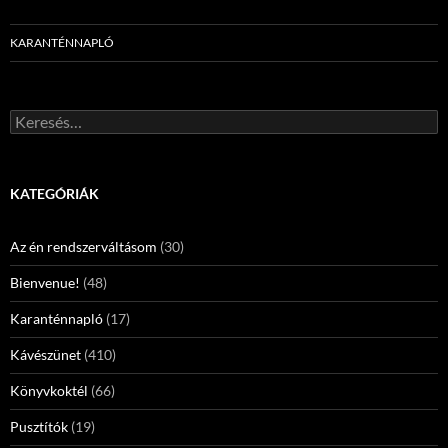
KARANTÉNNAPLÓ
Keresés:
KATEGÓRIÁK
Az én rendszerváltásom
(30)
Bienvenue!
(48)
Karanténnapló
(17)
Kávészünet
(410)
Könyvkoktél
(66)
Pusztítók
(19)