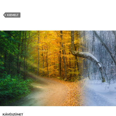
KIEMELT
KÁVÉSZÜNET