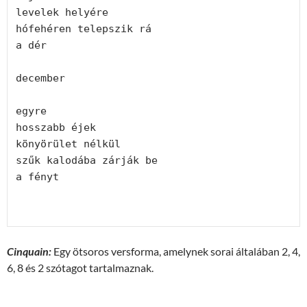
levelek helyére
hófehéren telepszik rá
a dér
december
egyre
hosszabb éjek
könyörület nélkül
szűk kalodába zárják be
a fényt
Cinquain:
Egy ötsoros versforma, amelynek sorai általában 2, 4,
6, 8 és 2 szótagot tartalmaznak.