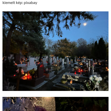
kiemelt kép: pixabay