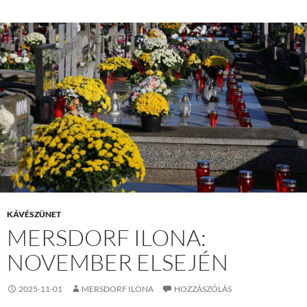
KÁVÉSZÜNET
MERSDORF ILONA:
NOVEMBER ELSEJÉN
2025-11-01
MERSDORF ILONA
HOZZÁSZÓLÁS