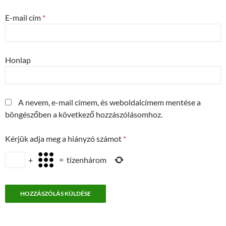
E-mail cím
*
Honlap
A nevem, e-mail címem, és weboldalcímem mentése a
böngészőben a következő hozzászólásomhoz.
Kérjük adja meg a hiányzó számot
*
+
=
tizenhárom