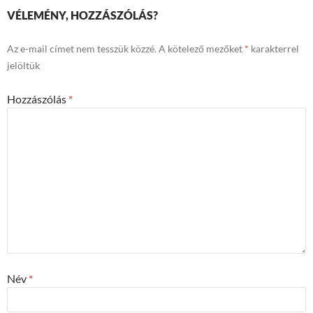
VÉLEMÉNY, HOZZÁSZÓLÁS?
Az e-mail címet nem tesszük közzé.
A kötelező mezőket
*
karakterrel
jelöltük
Hozzászólás
*
Név
*