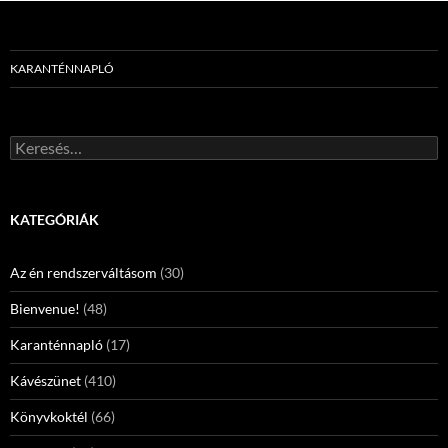
KARANTÉNNAPLÓ
Keresés:
KATEGÓRIÁK
Az én rendszerváltásom
(30)
Bienvenue!
(48)
Karanténnapló
(17)
Kávészünet
(410)
Könyvkoktél
(66)