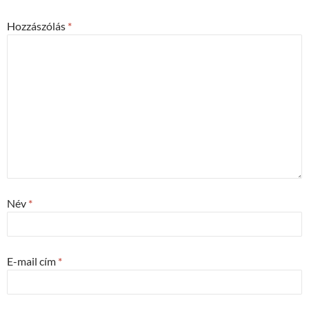
Hozzászólás
*
Név
*
E-mail cím
*