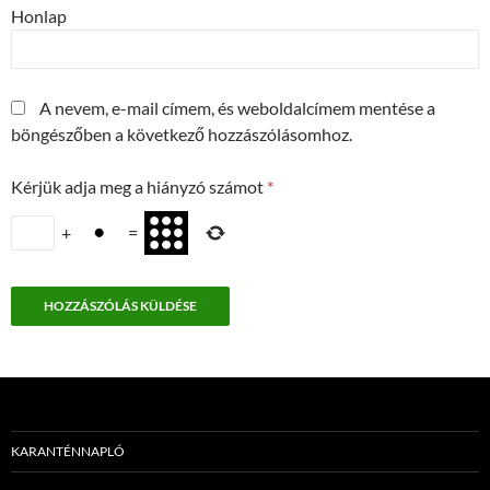
Honlap
A nevem, e-mail címem, és weboldalcímem mentése a
böngészőben a következő hozzászólásomhoz.
Kérjük adja meg a hiányzó számot
*
+
=
KARANTÉNNAPLÓ