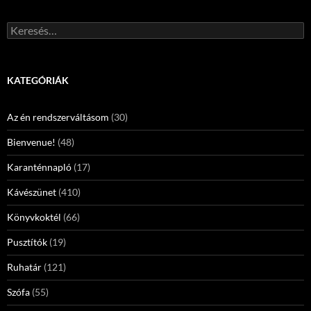
Keresés:
KATEGÓRIÁK
Az én rendszerváltásom
(30)
Bienvenue!
(48)
Karanténnapló
(17)
Kávészünet
(410)
Könyvkoktél
(66)
Pusztítók
(19)
Ruhatár
(121)
Szófa
(55)