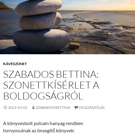
KÁVÉSZÜNET
SZABADOS BETTINA:
SZONETTKÍSÉRLET A
BOLDOGSÁGRÓL
2021-03-02
SZABADOS BETTINA
HOZZÁSZÓLÁS
A könyvesbolt polcain hanyag rendben
tornyosulnak az önsegítő könyvek: