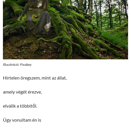
Illusztráció: Pixabay
Hirtelen öregszem, mint az állat,
amely végét érezve,
elválik a többitől.
Úgy vonultam én is