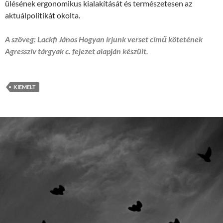
ülésének ergonomikus kialakítását és természetesen az
aktuálpolitikát okolta.
A szöveg: Lackfi János Hogyan írjunk verset című kötetének
Agresszív tárgyak c. fejezet alapján készült.
KIEMELT