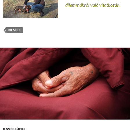
dilemmákról való vitatkozás.
KIEMELT
KÁVÉSZÜNET