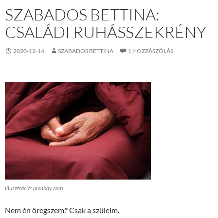
SZABADOS BETTINA:
CSALÁDI RUHÁSSZEKRÉNY
2020-12-14
SZABADOS BETTINA
1 HOZZÁSZÓLÁS
illusztráció: pixabay.com
Nem én öregszem.* Csak a szüleim.