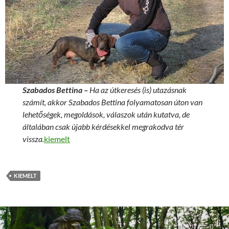
Szabados Bettina –
Ha az útkeresés (is) utazásnak
számít, akkor Szabados Bettina folyamatosan úton van
lehetőségek, megoldások, válaszok után kutatva, de
általában csak újabb kérdésekkel megrakodva tér
vissza.
kiemelt
KIEMELT