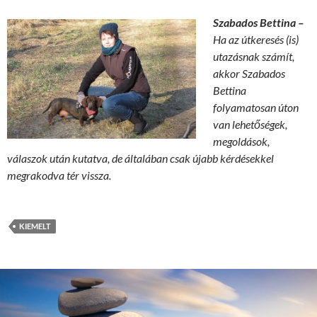
Szabados Bettina –
Ha az útkeresés (is)
utazásnak számít,
akkor Szabados
Bettina
folyamatosan úton
van lehetőségek,
megoldások,
válaszok után kutatva, de általában csak újabb kérdésekkel
megrakodva tér vissza.
KIEMELT