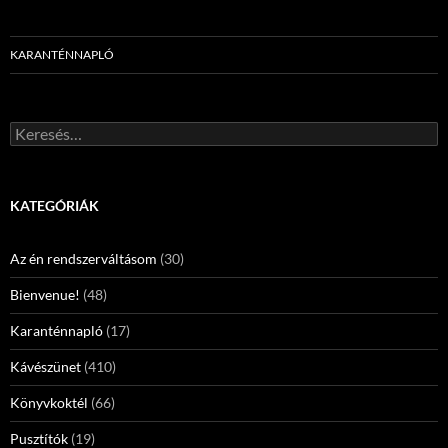
KARANTÉNNAPLÓ
Keresés:
KATEGÓRIÁK
Az én rendszerváltásom
(30)
Bienvenue!
(48)
Karanténnapló
(17)
Kávészünet
(410)
Könyvkoktél
(66)
Pusztítók
(19)