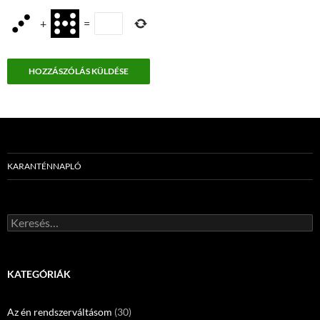
+
=
KARANTÉNNAPLÓ
Keresés:
KATEGÓRIÁK
Az én rendszerváltásom
(30)