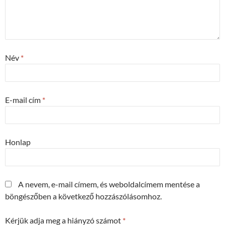
Név
*
E-mail cím
*
Honlap
A nevem, e-mail címem, és weboldalcímem mentése a
böngészőben a következő hozzászólásomhoz.
Kérjük adja meg a hiányzó számot
*