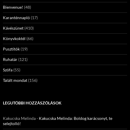
Bienvenue!
(48)
Karanténnapló
(17)
Kávészünet
(410)
Könyvkoktél
(66)
Pusztítók
(19)
Ruhatár
(121)
Szófa
(55)
Talált mondat
(156)
LEGUTÓBBI HOZZÁSZÓLÁSOK
Kakucska Melinda
-
Kakucska Melinda: Boldog karácsonyt, te
selejtolló!