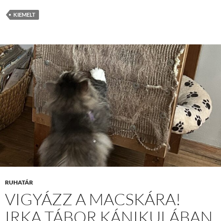
KIEMELT
RUHATÁR
VIGYÁZZ A MACSKÁRA!
IRKA TÁBOR KÁNIKULÁBAN