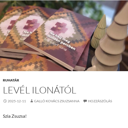
RUHATÁR
LEVÉL ILONÁTÓL
2025-12-11
GALLÓ KOVÁCS ZSUZSANNA
HOZZÁSZÓLÁS
Szia Zsuzsa!