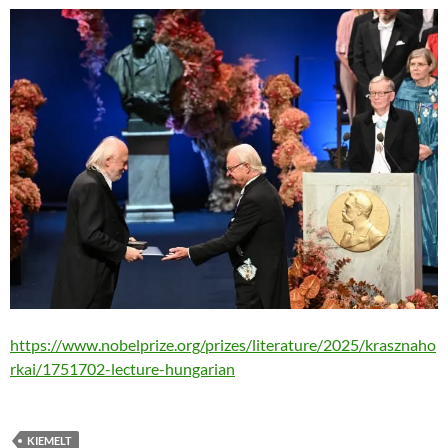
https://www.nobelprize.org/prizes/literature/2025/krasznaho
rkai/1751702-lecture-hungarian
KIEMELT