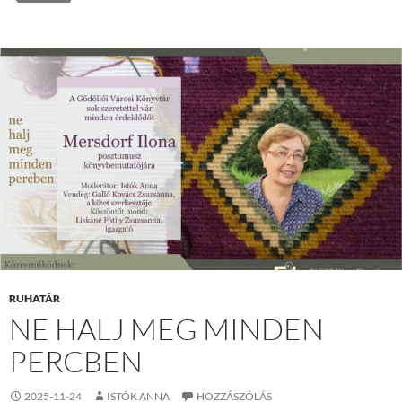
RUHATÁR
NE HALJ MEG MINDEN
PERCBEN
2025-11-24
ISTÓK ANNA
HOZZÁSZÓLÁS