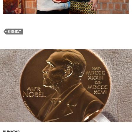
KIEMELT
RUHATÁR