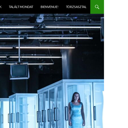
K
TALÁLT MONDAT
BIENVENUE!
TÖRZSASZTAL