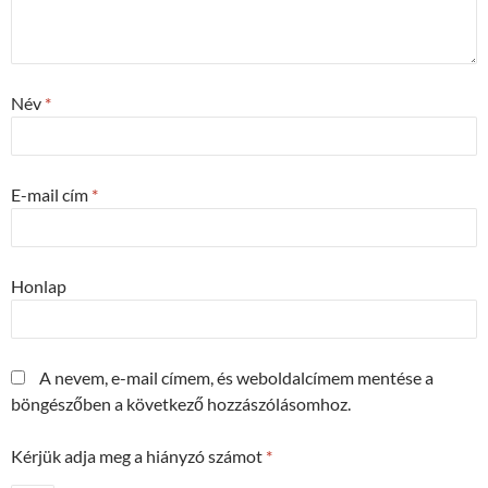
Név
*
E-mail cím
*
Honlap
A nevem, e-mail címem, és weboldalcímem mentése a
böngészőben a következő hozzászólásomhoz.
Kérjük adja meg a hiányzó számot
*