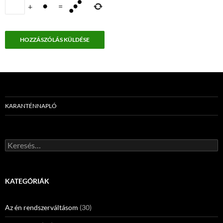
+
=
KARANTÉNNAPLÓ
Keresés:
KATEGÓRIÁK
Az én rendszerváltásom
(30)