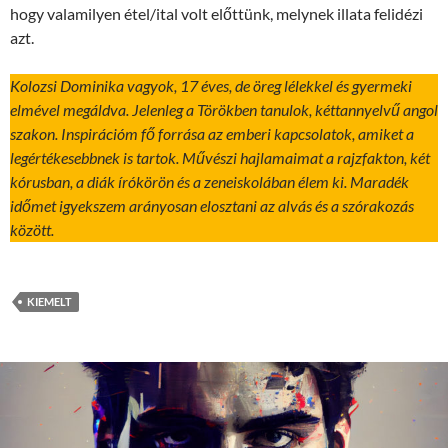
hogy valamilyen étel/ital volt előttünk, melynek illata felidézi
azt.
Kolozsi Dominika vagyok, 17 éves, de öreg lélekkel és gyermeki
elmével megáldva. Jelenleg a Törökben tanulok, kéttannyelvű angol
szakon. Inspirációm fő forrása az emberi kapcsolatok, amiket a
legértékesebbnek is tartok. Művészi hajlamaimat a rajzfakton, két
kórusban, a diák írókörön és a zeneiskolában élem ki. Maradék
időmet igyekszem arányosan elosztani az alvás és a szórakozás
között.
KIEMELT