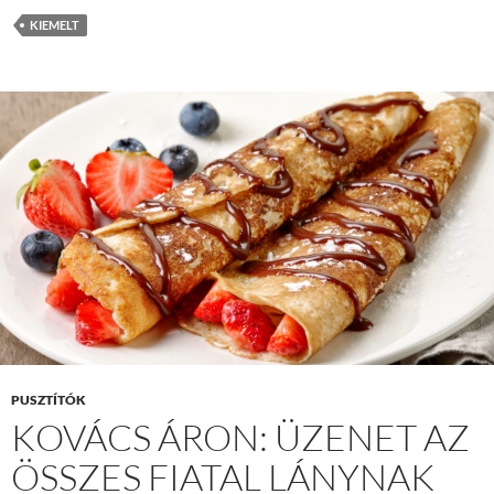
KIEMELT
PUSZTÍTÓK
KOVÁCS ÁRON: ÜZENET AZ
ÖSSZES FIATAL LÁNYNAK