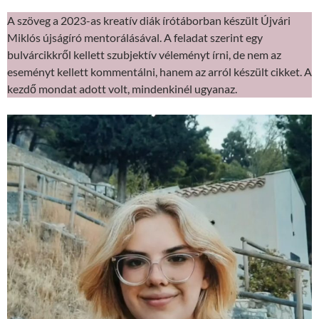
A szöveg a 2023-as kreatív diák írótáborban készült Újvári
Miklós újságíró mentorálásával. A feladat szerint egy
bulvárcikkről kellett szubjektív véleményt írni, de nem az
eseményt kellett kommentálni, hanem az arról készült cikket. A
kezdő mondat adott volt, mindenkinél ugyanaz.