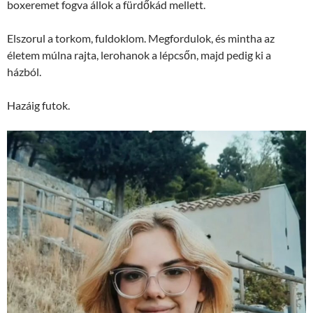
boxeremet fogva állok a fürdőkád mellett.
Elszorul a torkom, fuldoklom. Megfordulok, és mintha az
életem múlna rajta, lerohanok a lépcsőn, majd pedig ki a
házból.
Hazáig futok.