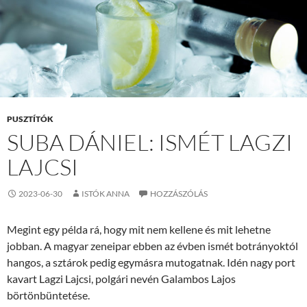
PUSZTÍTÓK
SUBA DÁNIEL: ISMÉT LAGZI
LAJCSI
2023-06-30
ISTÓK ANNA
HOZZÁSZÓLÁS
Megint egy példa rá, hogy mit nem kellene és mit lehetne
jobban. A magyar zeneipar ebben az évben ismét botrányoktól
hangos, a sztárok pedig egymásra mutogatnak. Idén nagy port
kavart Lagzi Lajcsi, polgári nevén Galambos Lajos
börtönbüntetése.