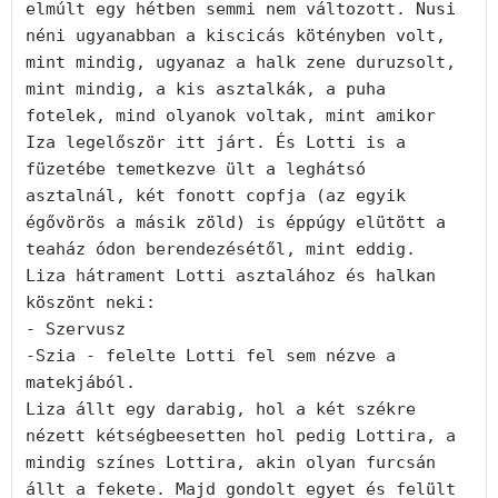
elmúlt egy hétben semmi nem változott. Nusi 
néni ugyanabban a kiscicás kötényben volt, 
mint mindig, ugyanaz a halk zene duruzsolt, 
mint mindig, a kis asztalkák, a puha 
fotelek, mind olyanok voltak, mint amikor 
Iza legelőször itt járt. És Lotti is a 
füzetébe temetkezve ült a leghátsó 
asztalnál, két fonott copfja (az egyik 
égővörös a másik zöld) is éppúgy elütött a 
teaház ódon berendezésétől, mint eddig.

Liza hátrament Lotti asztalához és halkan 
köszönt neki:

- Szervusz

-Szia - felelte Lotti fel sem nézve a 
matekjából.

Liza állt egy darabig, hol a két székre 
nézett kétségbeesetten hol pedig Lottira, a 
mindig színes Lottira, akin olyan furcsán 
állt a fekete. Majd gondolt egyet és felült 