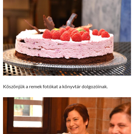
Köszönjük a remek fotókat a könyvtár dolgozóinak.