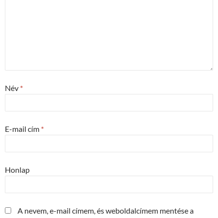
Név
*
E-mail cím
*
Honlap
A nevem, e-mail címem, és weboldalcímem mentése a