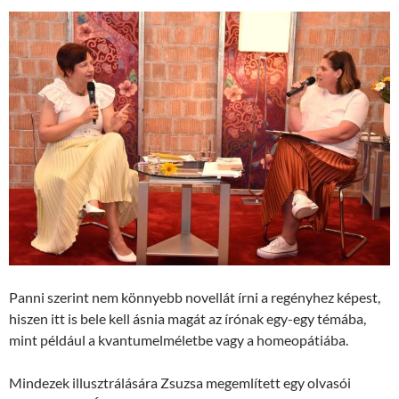
Panni szerint nem könnyebb novellát írni a regényhez képest,
hiszen itt is bele kell ásnia magát az írónak egy-egy témába,
mint például a kvantumelméletbe vagy a homeopátiába.
Mindezek illusztrálására Zsuzsa megemlített egy olvasói