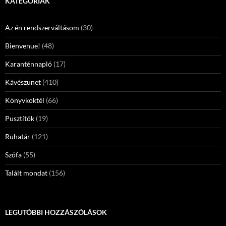
KATEGÓRIÁK
Az én rendszerváltásom
(30)
Bienvenue!
(48)
Karanténnapló
(17)
Kávészünet
(410)
Könyvkoktél
(66)
Pusztítók
(19)
Ruhatár
(121)
Szófa
(55)
Talált mondat
(156)
LEGUTÓBBI HOZZÁSZÓLÁSOK