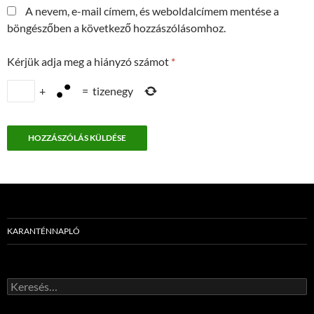
A nevem, e-mail címem, és weboldalcímem mentése a
böngészőben a következő hozzászólásomhoz.
Kérjük adja meg a hiányzó számot
*
+
=
tizenegy
KARANTÉNNAPLÓ
Keresés: