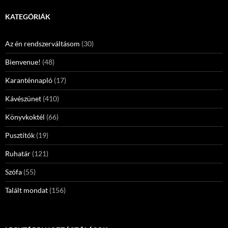
KATEGÓRIÁK
Az én rendszerváltásom
(30)
Bienvenue!
(48)
Karanténnapló
(17)
Kávészünet
(410)
Könyvkoktél
(66)
Pusztítók
(19)
Ruhatár
(121)
Szófa
(55)
Talált mondat
(156)