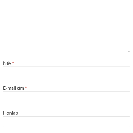
Név
*
E-mail cím
*
Honlap