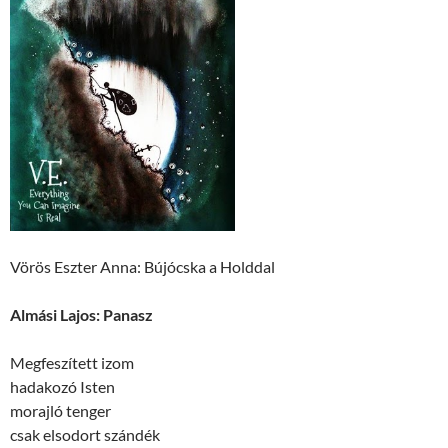
Vörös Eszter Anna: Bújócska a Holddal
Almási Lajos: Panasz
Megfeszített izom
hadakozó Isten
morajló tenger
csak elsodort szándék