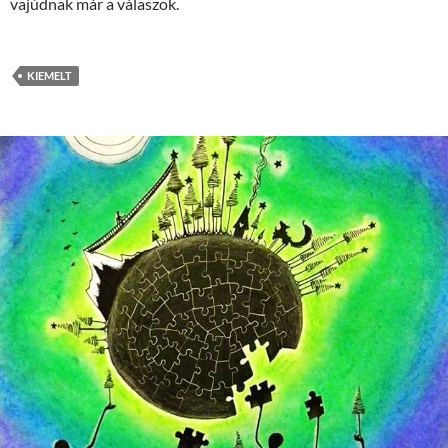
vajúdnak már a válaszok.
KIEMELT