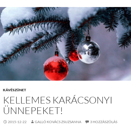
KÁVÉSZÜNET
KELLEMES KARÁCSONYI
ÜNNEPEKET!
2015-12-22
GALLÓ KOVÁCS ZSUZSANNA
3 HOZZÁSZÓLÁS