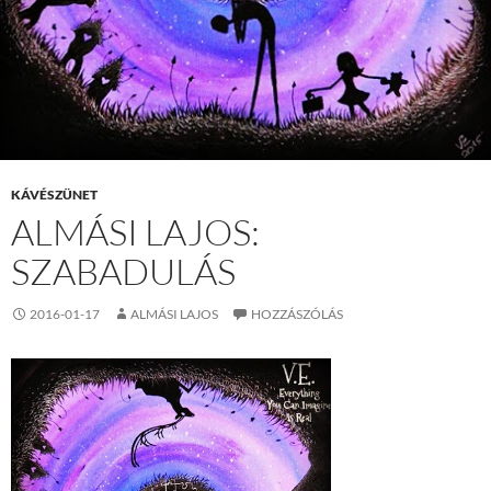
KÁVÉSZÜNET
ALMÁSI LAJOS:
SZABADULÁS
2016-01-17
ALMÁSI LAJOS
HOZZÁSZÓLÁS