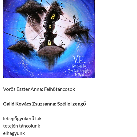
Vörös Eszter Anna: Felhőtáncosok
Galló Kovács Zsuzsanna: Széllel zengő
lebegőgyökerű fák
tetején táncolunk
elhagyunk