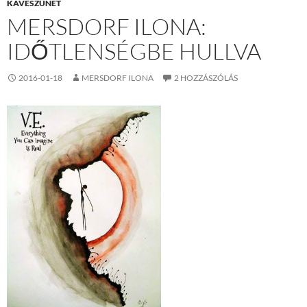
KÁVÉSZÜNET
MERSDORF ILONA:
IDŐTLENSÉGBE HULLVA
2016-01-18
MERSDORF ILONA
2 HOZZÁSZÓLÁS