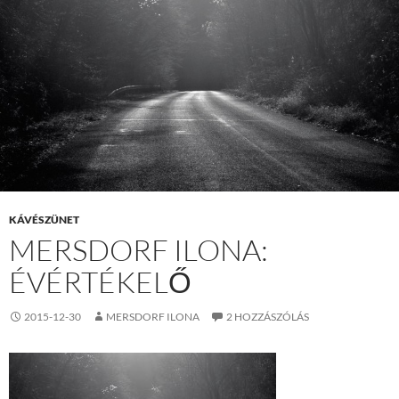
KÁVÉSZÜNET
MERSDORF ILONA:
ÉVÉRTÉKELŐ
2015-12-30
MERSDORF ILONA
2 HOZZÁSZÓLÁS