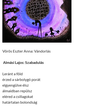
Vörös Eszter Anna: Vándorlás
Almási Lajos: Szabadulás
Leránt a föld
érzed a sárbolygó porát
elgyengülve élsz
álmaidban repülsz
eléred a csillagokat
határtalan bolondság