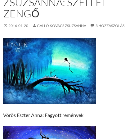
ZSUZSANNA: SZÉLLEL
ZENGŐ
2016-01-20
GALLÓ KOVÁCS ZSUZSANNA
3 HOZZÁSZÓLÁS
Vörös Eszter Anna: Fagyott remények