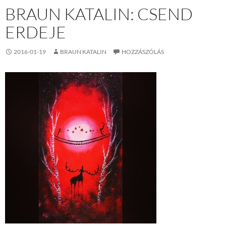
BRAUN KATALIN: CSEND
ERDEJE
2016-01-19
BRAUN KATALIN
HOZZÁSZÓLÁS