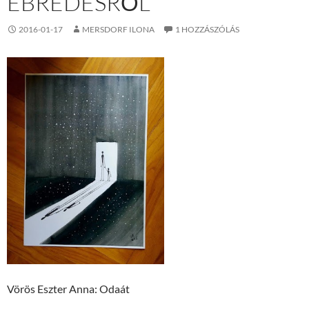
ÉBREDÉSRŐL
2016-01-17
MERSDORF ILONA
1 HOZZÁSZÓLÁS
Vörös Eszter Anna: Odaát