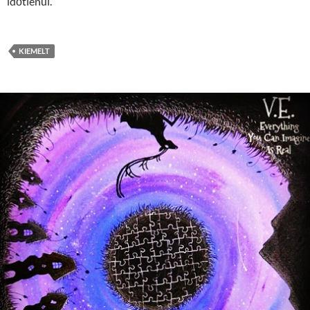
időtlenül.
KIEMELT