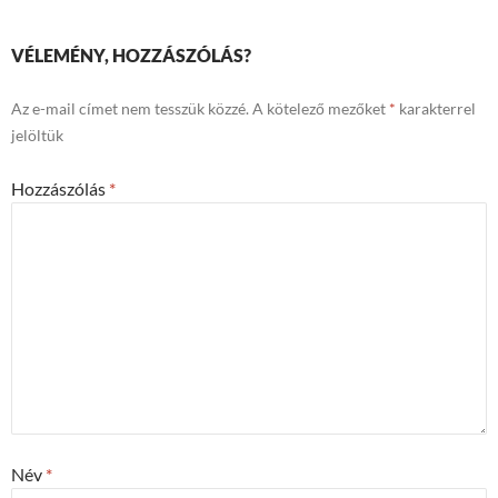
VÉLEMÉNY, HOZZÁSZÓLÁS?
Az e-mail címet nem tesszük közzé.
A kötelező mezőket
*
karakterrel
jelöltük
Hozzászólás
*
Név
*