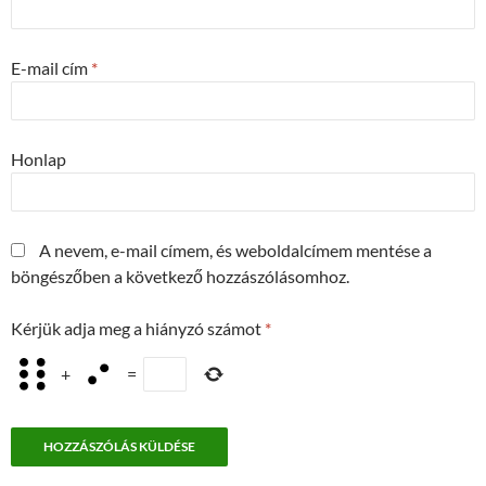
E-mail cím
*
Honlap
A nevem, e-mail címem, és weboldalcímem mentése a
böngészőben a következő hozzászólásomhoz.
Kérjük adja meg a hiányzó számot
*
+
=