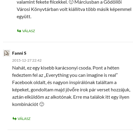
valamint fekete filcekkel. 🙂 Márciusban a Gödöllői
Városi Könyvtárban volt kiállítva több másik képemmel
együtt.
VÁLASZ
Fanni S
2015-12-27 22:42
Nahát, ez egy kisebb karácsonyi csoda. Pont a héten
fedeztem fel az „Everything you can imagine is real”
Facebook oldalt, és nagyon inspirálónak találtam a
képeket, gondoltam majd jövőre írok pár verset hozzájuk,
aztán elküldöm az alkotónak. Erre ma találok itt egy ilyen
kombinációt 🙂
VÁLASZ