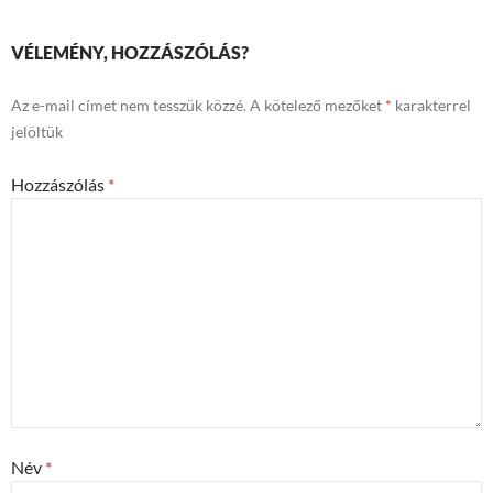
VÉLEMÉNY, HOZZÁSZÓLÁS?
Az e-mail címet nem tesszük közzé.
A kötelező mezőket
*
karakterrel
jelöltük
Hozzászólás
*
Név
*