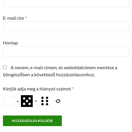
E-mail cím
*
Honlap
A nevem, e-mail címem, és weboldalcímem mentése a
böngészőben a következő hozzászólásomhoz.
Kérjük adja meg a hiányzó számot
*
+
=