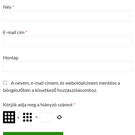
Név
*
E-mail cím
*
Honlap
A nevem, e-mail címem, és weboldalcímem mentése a
böngészőben a következő hozzászólásomhoz.
Kérjük adja meg a hiányzó számot
*
+
=