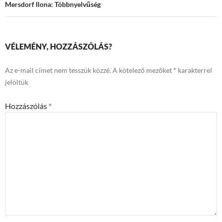
Mersdorf Ilona: Többnyelvűség
VÉLEMÉNY, HOZZÁSZÓLÁS?
Az e-mail címet nem tesszük közzé.
A kötelező mezőket
*
karakterrel
jelöltük
Hozzászólás
*