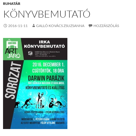
RUHATÁR
KÖNYVBEMUTATÓ
2016-11-11
GALLÓ KOVÁCS ZSUZSANNA
HOZZÁSZÓLÁS