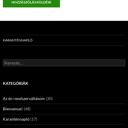
KARANTÉNNAPLÓ
Keresés:
KATEGÓRIÁK
Az én rendszerváltásom
(30)
Bienvenue!
(48)
Karanténnapló
(17)