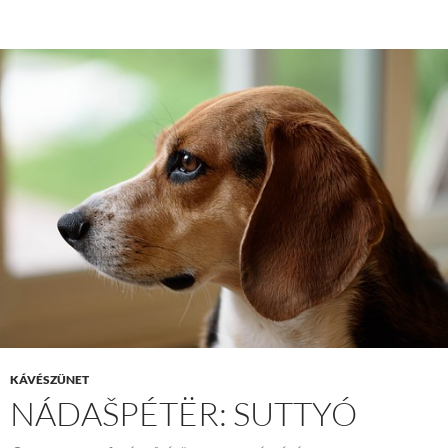
KÁVÉSZÜNET
NÁDAŠPÉTËR: SUTTYÓ