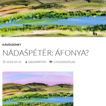
KÁVÉSZÜNET
NÁDAŠPÉTËR: ÁFONYA?
2018-09-25
NÁDAŠPÉTËR
1 HOZZÁSZÓLÁS