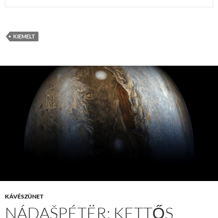
KIEMELT
KÁVÉSZÜNET
NÁDAŠPÉTËR: KETTŐS