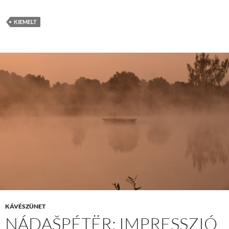
KIEMELT
KÁVÉSZÜNET
NÁDAŠPÉTËR: IMPRESSZIÓ