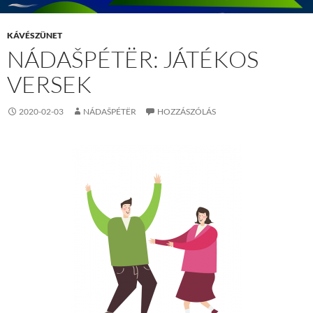
KÁVÉSZÜNET
NÁDAŠPÉTËR: JÁTÉKOS
VERSEK
2020-02-03
NÁDAŠPÉTËR
HOZZÁSZÓLÁS