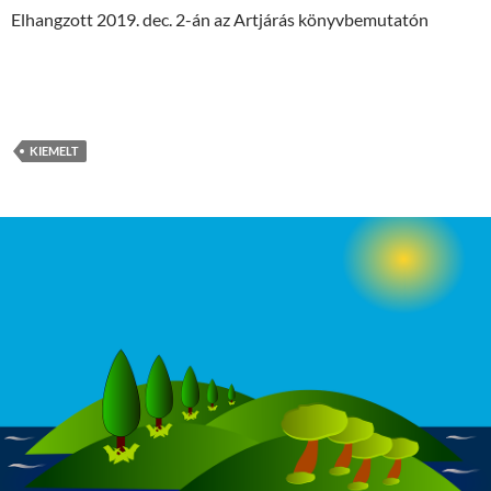
Elhangzott 2019. dec. 2-án az Artjárás könyvbemutatón
KIEMELT