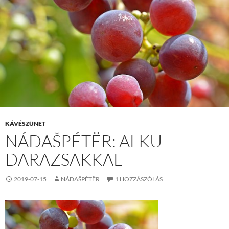
KÁVÉSZÜNET
NÁDAŠPÉTËR: ALKU
DARAZSAKKAL
2019-07-15
NÁDAŠPÉTËR
1 HOZZÁSZÓLÁS