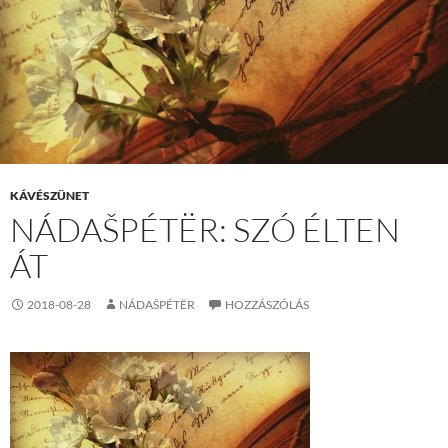
KÁVÉSZÜNET
NÁDAŠPÉTËR: SZÓ ÉLTEN
ÁT
2018-08-28
NÁDAŠPÉTËR
HOZZÁSZÓLÁS