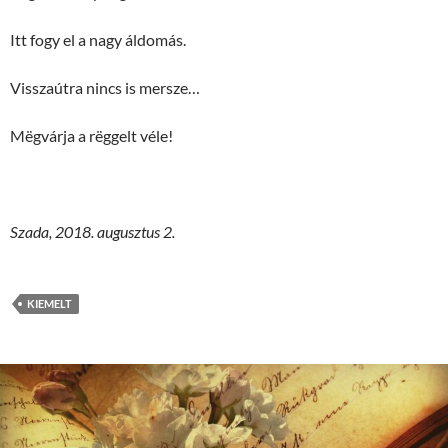
Itt fogy el a nagy áldomás.
Visszaútra nincs is mersze…
Mëgvárja a rëggelt véle!
Szada, 2018. augusztus 2.
KIEMELT