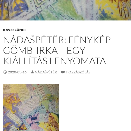
KÁVÉSZÜNET
NÁDAŠPÉTËR: FÉNYKÉP
GÖMB-IRKA – EGY
KIÁLLÍTÁS LENYOMATA
2020-03-16
NÁDAŠPÉTËR
HOZZÁSZÓLÁS