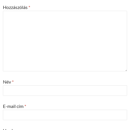
Hozzászólás
*
Név
*
E-mail cím
*