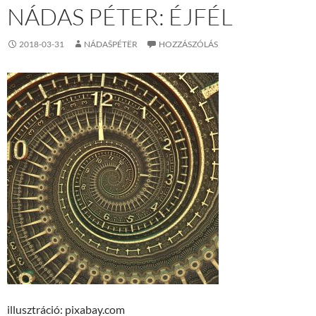
NÁDAS PÉTER: ÉJFÉL
2018-03-31
NÁDAŠPÉTËR
HOZZÁSZÓLÁS
illusztráció: pixabay.com