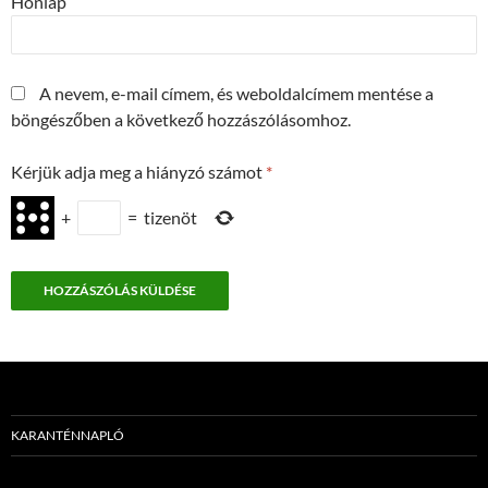
Honlap
A nevem, e-mail címem, és weboldalcímem mentése a
böngészőben a következő hozzászólásomhoz.
Kérjük adja meg a hiányzó számot
*
+
=
tizenöt
KARANTÉNNAPLÓ