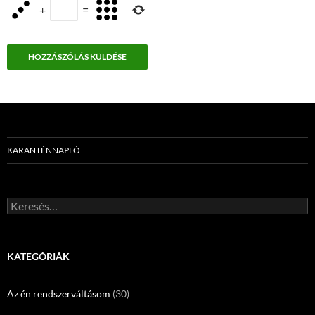
+
=
KARANTÉNNAPLÓ
Keresés:
KATEGÓRIÁK
Az én rendszerváltásom
(30)