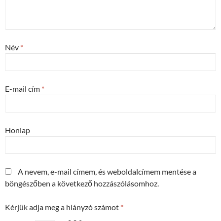
Név
*
E-mail cím
*
Honlap
A nevem, e-mail címem, és weboldalcímem mentése a
böngészőben a következő hozzászólásomhoz.
Kérjük adja meg a hiányzó számot
*