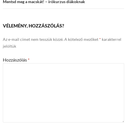
Mentsd meg a macskát! – írókurzus diákoknak
VÉLEMÉNY, HOZZÁSZÓLÁS?
Az e-mail címet nem tesszük közzé.
A kötelező mezőket
*
karakterrel
jelöltük
Hozzászólás
*