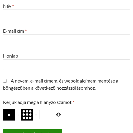
Név
*
E-mail cím
*
Honlap
A nevem, e-mail címem, és weboldalcímem mentése a
böngészőben a következő hozzászólásomhoz.
Kérjük adja meg a hiányzó számot
*
+
=