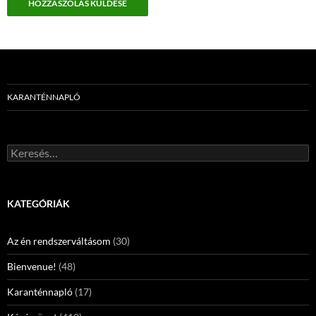
KARANTÉNNAPLÓ
Keresés:
KATEGÓRIÁK
Az én rendszerváltásom
(30)
Bienvenue!
(48)
Karanténnapló
(17)