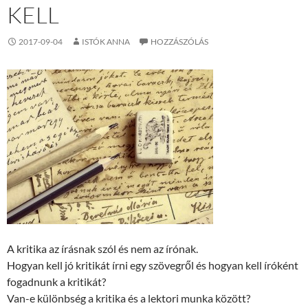
KELL
2017-09-04
ISTÓK ANNA
HOZZÁSZÓLÁS
A kritika az írásnak szól és nem az írónak.
Hogyan kell jó kritikát írni egy szövegről és hogyan kell íróként
fogadnunk a kritikát?
Van-e különbség a kritika és a lektori munka között?