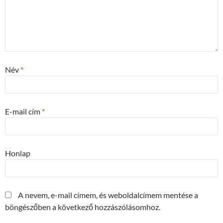
Név
*
E-mail cím
*
Honlap
A nevem, e-mail címem, és weboldalcímem mentése a
böngészőben a következő hozzászólásomhoz.