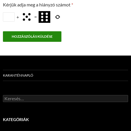
Kérjük adja meg a hiányzó számot
*
+
=
KARANTÉNNAPLÓ
Keresés:
KATEGÓRIÁK