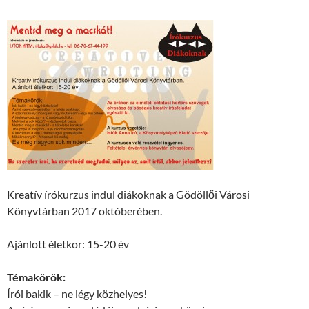
Kreatív írókurzus indul diákoknak a Gödöllői Városi
Könyvtárban 2017 októberében.
Ajánlott életkor: 15-20 év
Témakörök:
Írói bakik – ne légy közhelyes!