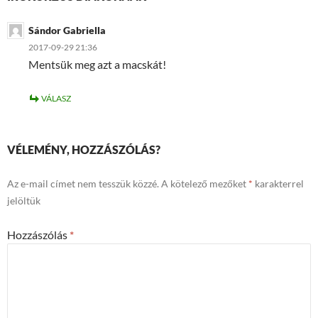
Sándor Gabriella
2017-09-29 21:36
Mentsük meg azt a macskát!
VÁLASZ
VÉLEMÉNY, HOZZÁSZÓLÁS?
Az e-mail címet nem tesszük közzé.
A kötelező mezőket
*
karakterrel
jelöltük
Hozzászólás
*