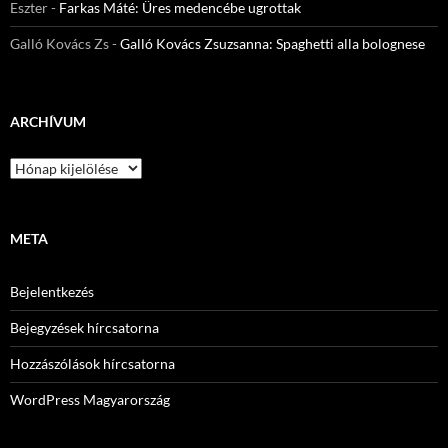
Eszter
-
Farkas Máté: Üres medencébe ugrottak
Galló Kovács Zs
-
Galló Kovács Zsuzsanna: Spaghetti alla bolognese
ARCHÍVUM
Archívum
META
Bejelentkezés
Bejegyzések hírcsatorna
Hozzászólások hírcsatorna
WordPress Magyarország