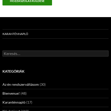
KARANTÉNNAPLÓ
Keresés:
KATEGÓRIÁK
Az én rendszerváltásom
(30)
Bienvenue!
(48)
Karanténnapló
(17)