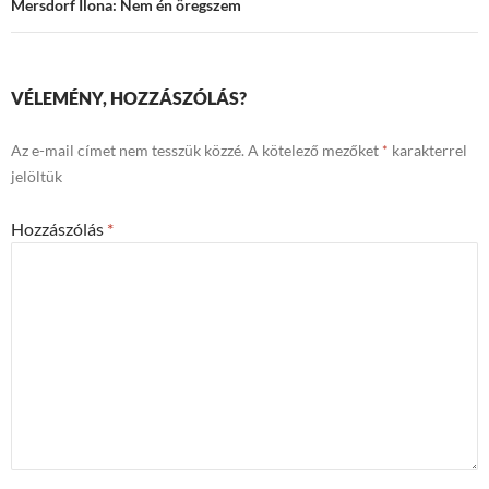
Mersdorf Ilona: Nem én öregszem
VÉLEMÉNY, HOZZÁSZÓLÁS?
Az e-mail címet nem tesszük közzé.
A kötelező mezőket
*
karakterrel
jelöltük
Hozzászólás
*