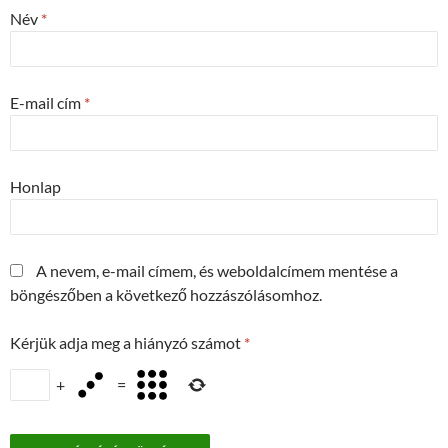
Név
*
E-mail cím
*
Honlap
A nevem, e-mail címem, és weboldalcímem mentése a
böngészőben a következő hozzászólásomhoz.
Kérjük adja meg a hiányzó számot
*
+
=