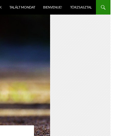
K
TALÁLT MONDAT
BIENVENUE!
TÖRZSASZTAL