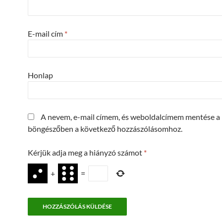
E-mail cím
*
Honlap
A nevem, e-mail címem, és weboldalcímem mentése a
böngészőben a következő hozzászólásomhoz.
Kérjük adja meg a hiányzó számot
*
+
=