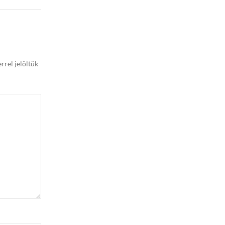
rrel jelöltük