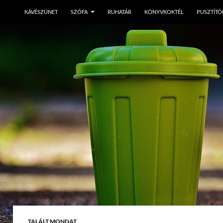
KÁVÉSZÜNET
SZÓFA
RUHATÁR
KÖNYVKOKTÉL
PUSZTÍTÓ
TALÁLT MONDAT