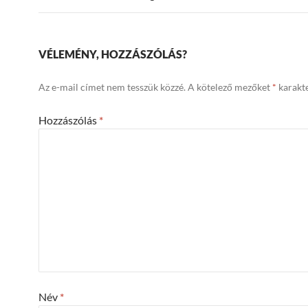
VÉLEMÉNY, HOZZÁSZÓLÁS?
Az e-mail címet nem tesszük közzé.
A kötelező mezőket
*
karakte
Hozzászólás
*
Név
*