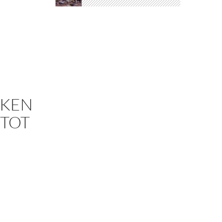
NKEN
TOT