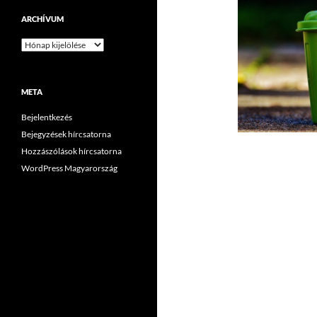
ARCHÍVUM
Archívum
META
Bejelentkezés
Bejegyzések hírcsatorna
Hozzászólások hírcsatorna
WordPress Magyarország