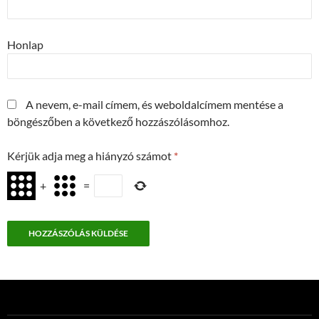
Honlap
A nevem, e-mail címem, és weboldalcímem mentése a
böngészőben a következő hozzászólásomhoz.
Kérjük adja meg a hiányzó számot
*
+
=