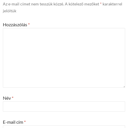
Az e-mail címet nem tesszük közzé.
A kötelező mezőket
*
karakterrel
jelöltük
Hozzászólás
*
Név
*
E-mail cím
*