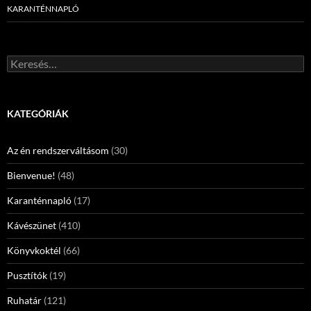
KARANTÉNNAPLÓ
Keresés:
KATEGÓRIÁK
Az én rendszerváltásom
(30)
Bienvenue!
(48)
Karanténnapló
(17)
Kávészünet
(410)
Könyvkoktél
(66)
Pusztítók
(19)
Ruhatár
(121)