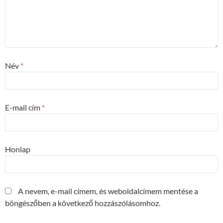
Név
*
E-mail cím
*
Honlap
A nevem, e-mail címem, és weboldalcímem mentése a
böngészőben a következő hozzászólásomhoz.