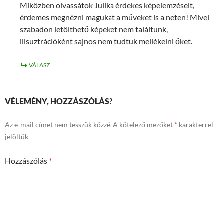
Miközben olvassátok Julika érdekes képelemzéseit,
érdemes megnézni magukat a műveket is a neten! Mivel
szabadon letölthető képeket nem találtunk,
illsuztrációként sajnos nem tudtuk mellékelni őket.
VÁLASZ
VÉLEMÉNY, HOZZÁSZÓLÁS?
Az e-mail címet nem tesszük közzé.
A kötelező mezőket
*
karakterrel
jelöltük
Hozzászólás
*