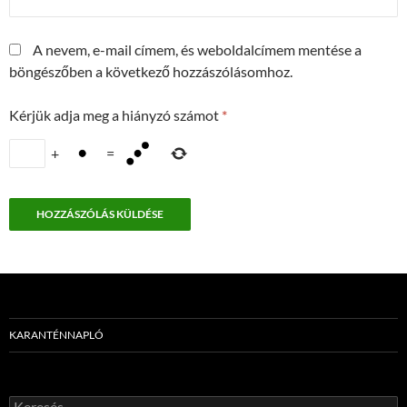
A nevem, e-mail címem, és weboldalcímem mentése a
böngészőben a következő hozzászólásomhoz.
Kérjük adja meg a hiányzó számot
*
+
=
KARANTÉNNAPLÓ
Keresés: