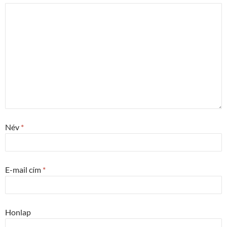
Név
*
E-mail cím
*
Honlap