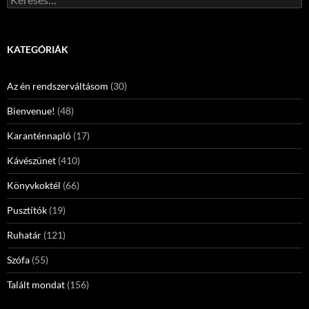
KATEGÓRIÁK
Az én rendszerváltásom
(30)
Bienvenue!
(48)
Karanténnapló
(17)
Kávészünet
(410)
Könyvkoktél
(66)
Pusztítók
(19)
Ruhatár
(121)
Szófa
(55)
Talált mondat
(156)