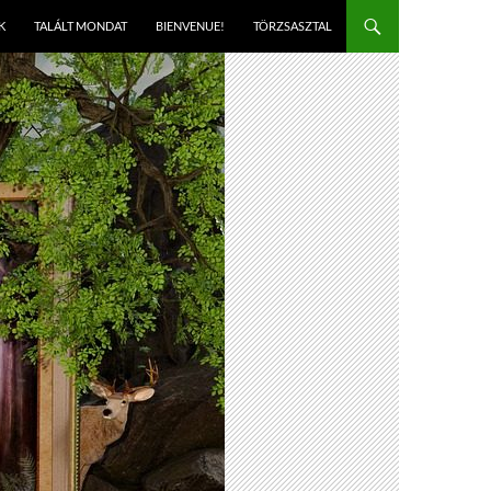
K
TALÁLT MONDAT
BIENVENUE!
TÖRZSASZTAL