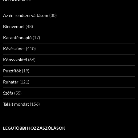
Az én rendszerváltásom
(30)
Bienvenue!
(48)
Karanténnapló
(17)
Kávészünet
(410)
Könyvkoktél
(66)
Pusztítók
(19)
Ruhatár
(121)
Szófa
(55)
Talált mondat
(156)
LEGUTÓBBI HOZZÁSZÓLÁSOK