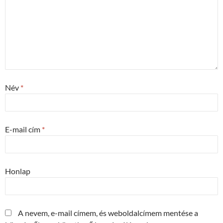
Név
*
E-mail cím
*
Honlap
A nevem, e-mail címem, és weboldalcímem mentése a