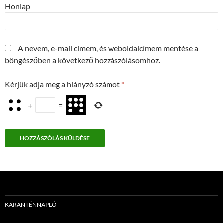
Honlap
A nevem, e-mail címem, és weboldalcímem mentése a
böngészőben a következő hozzászólásomhoz.
Kérjük adja meg a hiányzó számot
*
+
=
KARANTÉNNAPLÓ