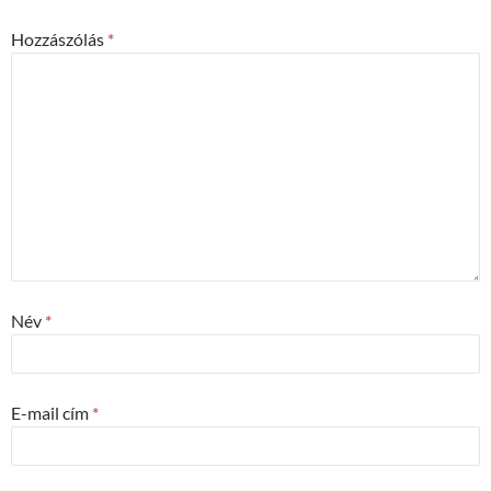
Hozzászólás
*
Név
*
E-mail cím
*