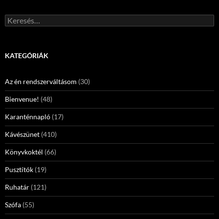
Keresés:
KATEGÓRIÁK
Az én rendszerváltásom
(30)
Bienvenue!
(48)
Karanténnapló
(17)
Kávészünet
(410)
Könyvkoktél
(66)
Pusztítók
(19)
Ruhatár
(121)
Szófa
(55)