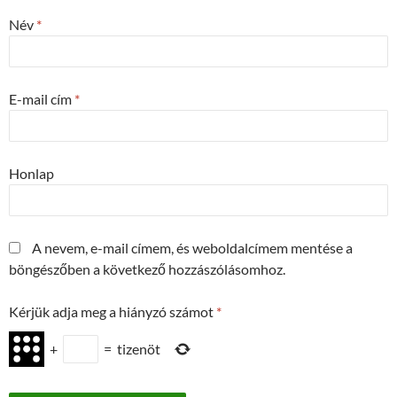
Név
*
E-mail cím
*
Honlap
A nevem, e-mail címem, és weboldalcímem mentése a
böngészőben a következő hozzászólásomhoz.
Kérjük adja meg a hiányzó számot
*
+
=
tizenöt