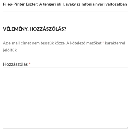
Filep-Pintér Eszter: A tengeri idill, avagy szimfónia nyári változatban
VÉLEMÉNY, HOZZÁSZÓLÁS?
Az e-mail címet nem tesszük közzé.
A kötelező mezőket
*
karakterrel
jelöltük
Hozzászólás
*