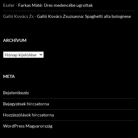
Eszter
-
Farkas Máté: Üres medencébe ugrottak
Galló Kovács Zs
-
Galló Kovács Zsuzsanna: Spaghetti alla bolognese
ARCHÍVUM
Archívum
META
Bejelentkezés
Bejegyzések hírcsatorna
Hozzászólások hírcsatorna
WordPress Magyarország