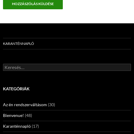
KARANTÉNNAPLÓ
Keresés:
KATEGÓRIÁK
Az én rendszerváltásom
(30)
Bienvenue!
(48)
Karanténnapló
(17)