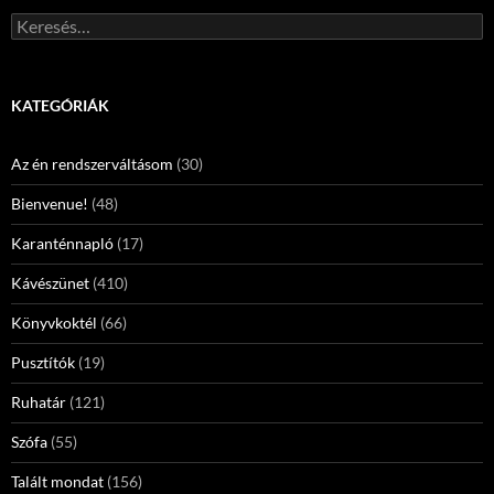
Keresés:
KATEGÓRIÁK
Az én rendszerváltásom
(30)
Bienvenue!
(48)
Karanténnapló
(17)
Kávészünet
(410)
Könyvkoktél
(66)
Pusztítók
(19)
Ruhatár
(121)
Szófa
(55)
Talált mondat
(156)