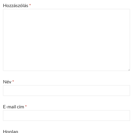
Hozzászólás
*
Név
*
E-mail cím
*
Honlap