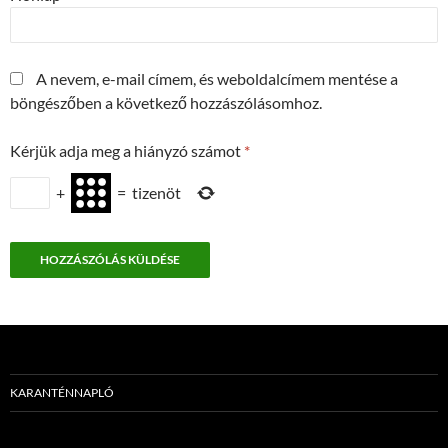
A nevem, e-mail címem, és weboldalcímem mentése a
böngészőben a következő hozzászólásomhoz.
Kérjük adja meg a hiányzó számot
*
+
=
tizenöt
KARANTÉNNAPLÓ