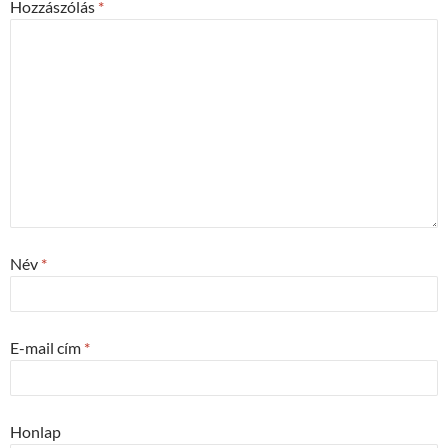
Hozzászólás
*
Név
*
E-mail cím
*
Honlap