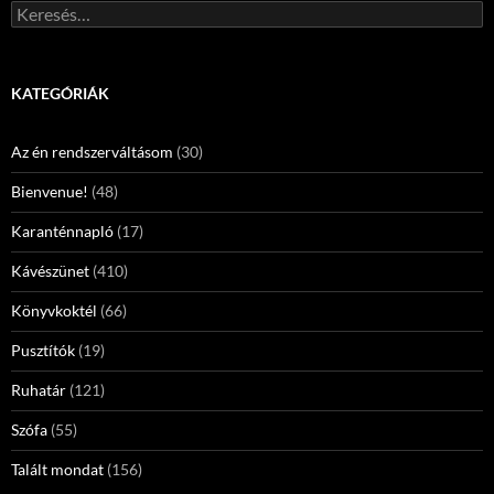
Keresés:
KATEGÓRIÁK
Az én rendszerváltásom
(30)
Bienvenue!
(48)
Karanténnapló
(17)
Kávészünet
(410)
Könyvkoktél
(66)
Pusztítók
(19)
Ruhatár
(121)
Szófa
(55)
Talált mondat
(156)