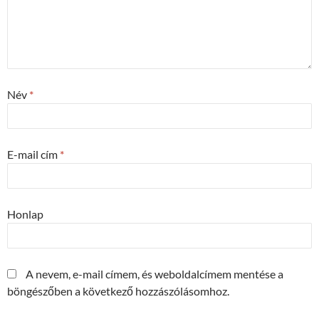
Név
*
E-mail cím
*
Honlap
A nevem, e-mail címem, és weboldalcímem mentése a
böngészőben a következő hozzászólásomhoz.