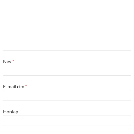
Név
*
E-mail cím
*
Honlap