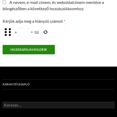
A nevem, e-mail címem, és weboldalcímem mentése a
böngészőben a következő hozzászólásomhoz.
Kérjük adja meg a hiányzó számot
*
+
=
tíz
KARANTÉNNAPLÓ
Keresés: