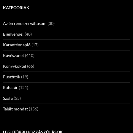
KATEGÓRIÁK
Az én rendszerváltásom
(30)
Bienvenue!
(48)
Karanténnapló
(17)
Kávészünet
(410)
Könyvkoktél
(66)
Pusztítók
(19)
Ruhatár
(121)
Szófa
(55)
Talált mondat
(156)
LEGUTÓBBI HOZZÁSZÓLÁSOK