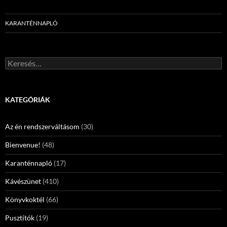
KARANTÉNNAPLÓ
Keresés:
KATEGÓRIÁK
Az én rendszerváltásom
(30)
Bienvenue!
(48)
Karanténnapló
(17)
Kávészünet
(410)
Könyvkoktél
(66)
Pusztítók
(19)