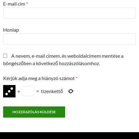
E-mail cím
*
Honlap
A nevem, e-mail címem, és weboldalcímem mentése a
böngészőben a következő hozzászólásomhoz.
Kérjük adja meg a hiányzó számot
*
+
=
tizenkettő