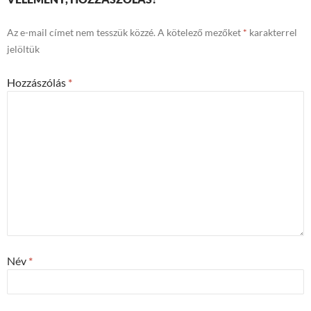
Az e-mail címet nem tesszük közzé.
A kötelező mezőket
*
karakterrel
jelöltük
Hozzászólás
*
Név
*