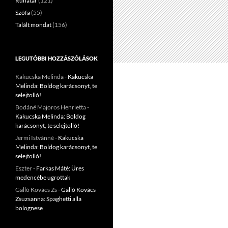
Ruhatár
(121)
Szófa
(55)
Talált mondat
(156)
LEGUTÓBBI HOZZÁSZÓLÁSOK
Kakucska Melinda
-
Kakucska
Melinda: Boldog karácsonyt, te
selejtolló!
Bodáné Majoros Henrietta
-
Kakucska Melinda: Boldog
karácsonyt, te selejtolló!
Jermi Istvànné
-
Kakucska
Melinda: Boldog karácsonyt, te
selejtolló!
Eszter
-
Farkas Máté: Üres
medencébe ugrottak
Galló Kovács Zs
-
Galló Kovács
Zsuzsanna: Spaghetti alla
bolognese