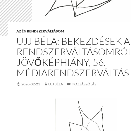
AZ ÉN RENDSZERVÁLTÁSOM
UJJ BÉLA: BEKEZDÉSEK A
RENDSZERVÁLTÁSOMRÓL 
JÖVŐKÉPHIÁNY, 56.
MÉDIARENDSZERVÁLTÁS
2020-02-21
UJJ BÉLA
HOZZÁSZÓLÁS