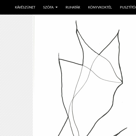
KÁVÉSZÜNET
SZÓFA
RUHATÁR
KÖNYVKOKTÉL
PUSZTÍTÓ