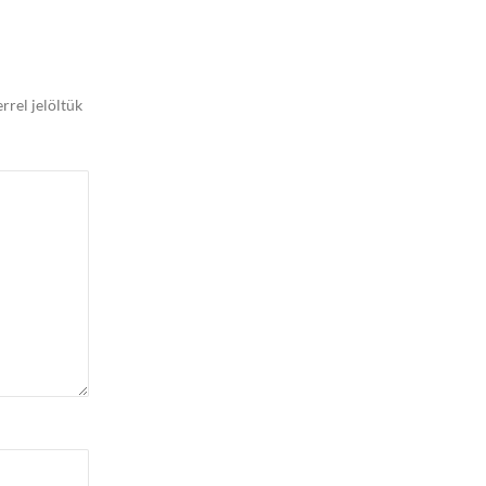
rrel jelöltük