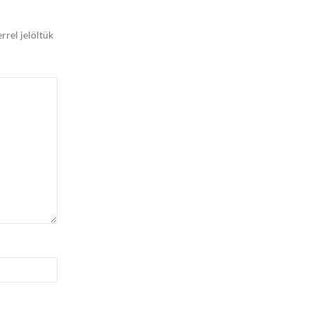
rrel jelöltük