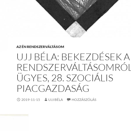
AZ ÉN RENDSZERVÁLTÁSOM
UJJ BÉLA: BEKEZDÉSEK A
RENDSZERVÁLTÁSOMRÓL 
ÜGYES, 28. SZOCIÁLIS
PIACGAZDASÁG
2019-11-15
UJJ BÉLA
HOZZÁSZÓLÁS