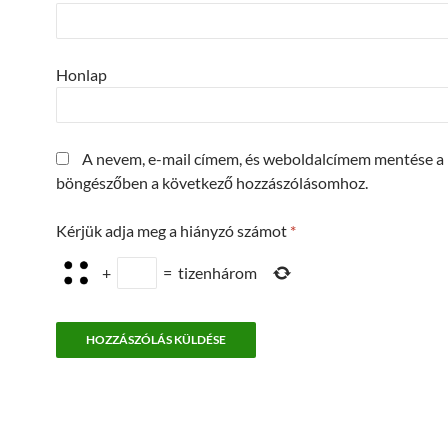
Honlap
A nevem, e-mail címem, és weboldalcímem mentése a
böngészőben a következő hozzászólásomhoz.
Kérjük adja meg a hiányzó számot
*
+
=
tizenhárom