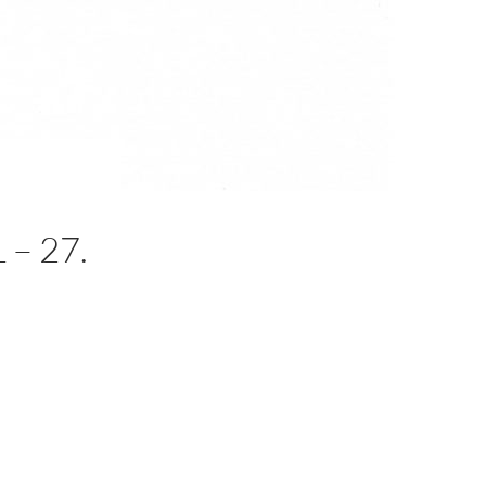
– 27.