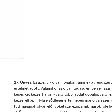
27. Ügyes.
Ez az egyik olyan fogalom, aminek a „rendszerv
értelmet adott. Valamikor az olyan tudású emberre haszná
képes két kézzel három- vagy több labdát dobálni, vagy l
kézzel elkapni. Ma elsődleges értelmében már olyan személ
tud magának olyan előnyöket szerezni, amik mások fölé he