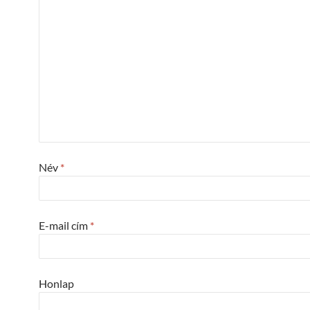
Név
*
E-mail cím
*
Honlap