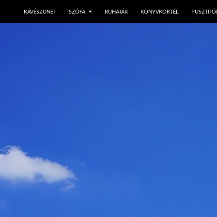
KÁVÉSZÜNET
SZÓFA
RUHATÁR
KÖNYVKOKTÉL
PUSZTÍTÓ