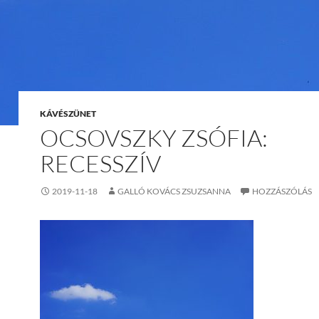
KÁVÉSZÜNET
OCSOVSZKY ZSÓFIA:
RECESSZÍV
2019-11-18
GALLÓ KOVÁCS ZSUZSANNA
HOZZÁSZÓLÁS