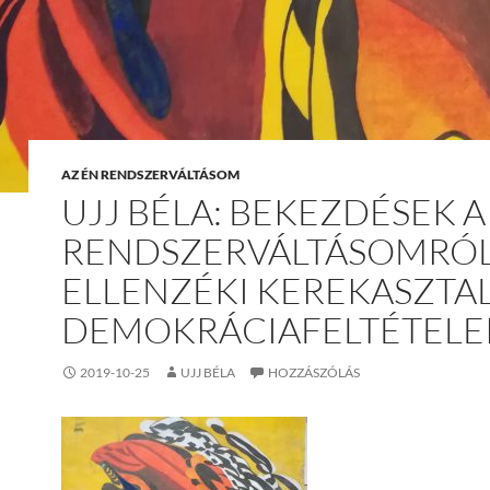
AZ ÉN RENDSZERVÁLTÁSOM
UJJ BÉLA: BEKEZDÉSEK A
RENDSZERVÁLTÁSOMRÓL 
ELLENZÉKI KEREKASZTAL,
DEMOKRÁCIAFELTÉTELE
2019-10-25
UJJ BÉLA
HOZZÁSZÓLÁS