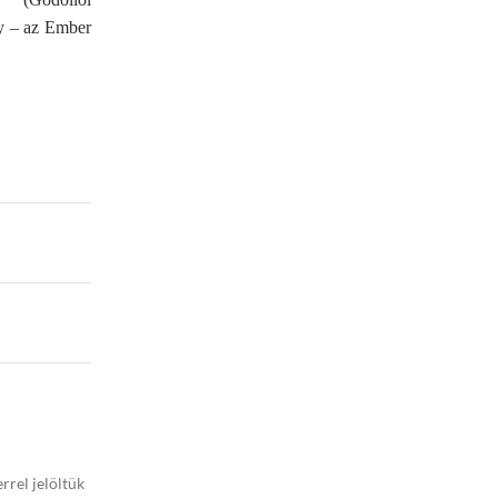
ny – az Ember
rrel jelöltük