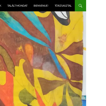
K
TALÁLT MONDAT
BIENVENUE!
TÖRZSASZTAL