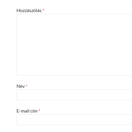
Hozzászólás
*
Név
*
E-mail cím
*