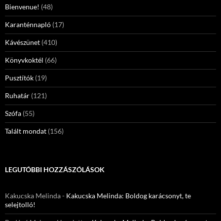
Bienvenue!
(48)
Karanténnapló
(17)
Kávészünet
(410)
Könyvkoktél
(66)
Pusztítók
(19)
Ruhatár
(121)
Szófa
(55)
Talált mondat
(156)
LEGUTÓBBI HOZZÁSZÓLÁSOK
Kakucska Melinda
-
Kakucska Melinda: Boldog karácsonyt, te
selejtolló!