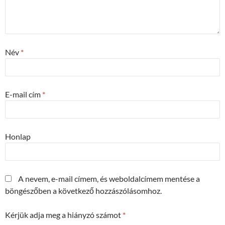
Név
*
E-mail cím
*
Honlap
A nevem, e-mail címem, és weboldalcímem mentése a
böngészőben a következő hozzászólásomhoz.
Kérjük adja meg a hiányzó számot
*