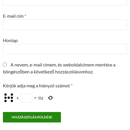
E-mail cím
*
Honlap
A nevem, e-mail címem, és weboldalcímem mentése a
böngészőben a következő hozzászólásomhoz.
Kérjük adja meg a hiányzó számot
*
+
=
tíz