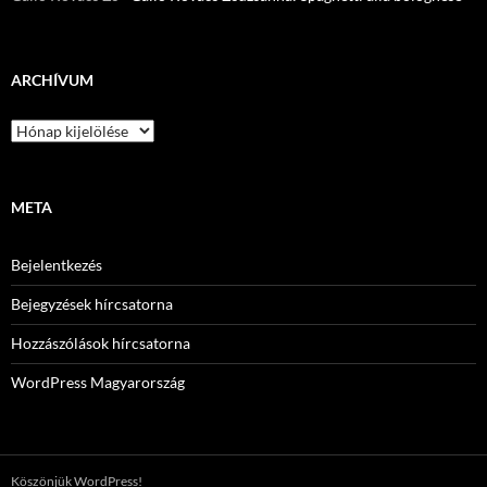
ARCHÍVUM
Archívum
META
Bejelentkezés
Bejegyzések hírcsatorna
Hozzászólások hírcsatorna
WordPress Magyarország
Köszönjük WordPress!