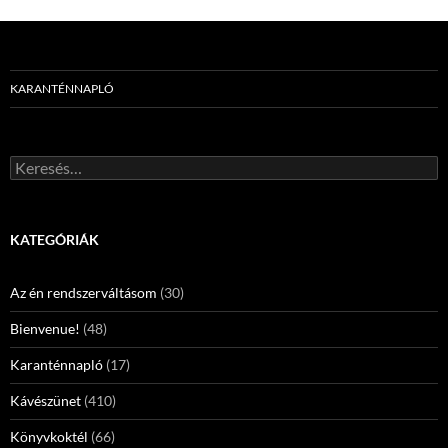
KARANTÉNNAPLÓ
Keresés:
KATEGÓRIÁK
Az én rendszerváltásom
(30)
Bienvenue!
(48)
Karanténnapló
(17)
Kávészünet
(410)
Könyvkoktél
(66)