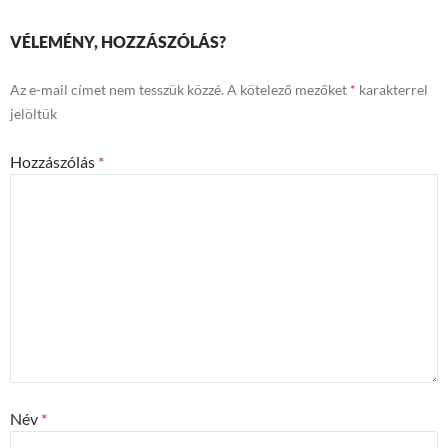
VÉLEMÉNY, HOZZÁSZÓLÁS?
Az e-mail címet nem tesszük közzé.
A kötelező mezőket
*
karakterrel
jelöltük
Hozzászólás
*
Név
*