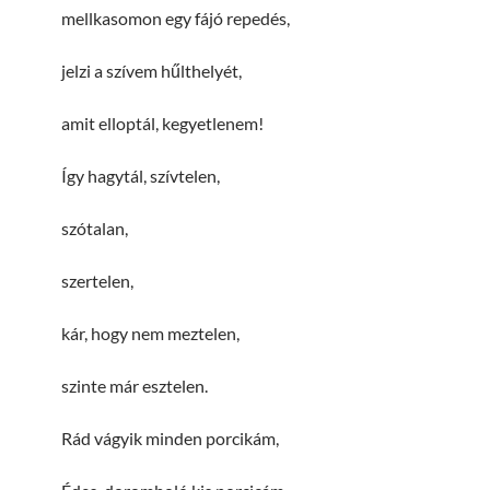
mellkasomon egy fájó repedés,
jelzi a szívem hűlthelyét,
amit elloptál, kegyetlenem!
Így hagytál, szívtelen,
szótalan,
szertelen,
kár, hogy nem meztelen,
szinte már esztelen.
Rád vágyik minden porcikám,