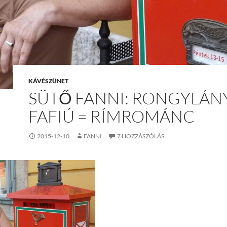
KÁVÉSZÜNET
SÜTŐ FANNI: RONGYLÁNY
FAFIÚ = RÍMROMÁNC
2015-12-10
FANNI
7 HOZZÁSZÓLÁS