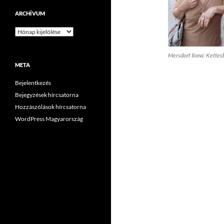
ARCHÍVUM
Archívum
Mersdorf Ilona: Kettes
META
Bejelentkezés
Bejegyzések hírcsatorna
Hozzászólások hírcsatorna
WordPress Magyarország