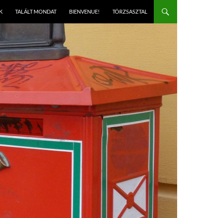
K
TALÁLT MONDAT
BIENVENUE!
TÖRZSASZTAL