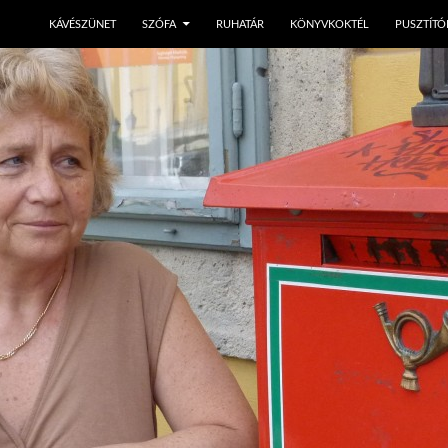
KÁVÉSZÜNET
SZÓFA
RUHATÁR
KÖNYVKOKTÉL
PUSZTÍTÓ