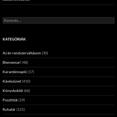
Keresés:
KATEGÓRIÁK
Az én rendszerváltásom
(30)
Bienvenue!
(48)
Karanténnapló
(17)
Kávészünet
(410)
Könyvkoktél
(66)
Pusztítók
(19)
Ruhatár
(121)