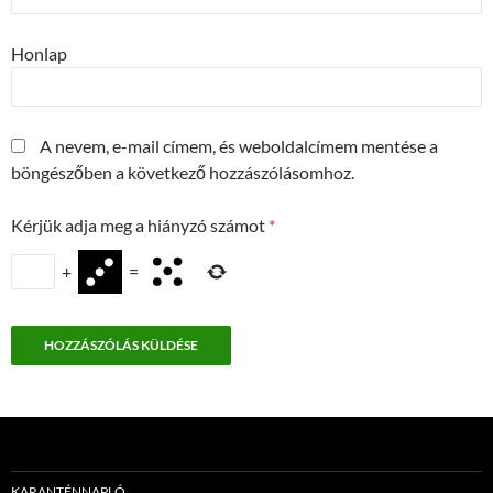
Honlap
A nevem, e-mail címem, és weboldalcímem mentése a
böngészőben a következő hozzászólásomhoz.
Kérjük adja meg a hiányzó számot
*
+
=
KARANTÉNNAPLÓ