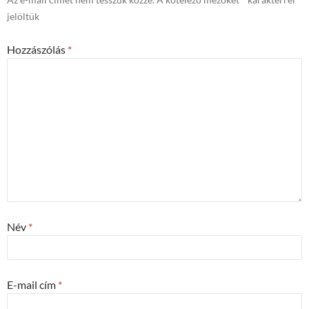
jelöltük
Hozzászólás
*
Név
*
E-mail cím
*