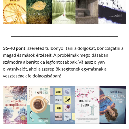
______________________________________________________________
36-40 pont:
szereted túlbonyolítani a dolgokat, boncolgatni a
magad és mások érzéseit. A problémák megoldásában
számodra a barátok a legfontosabbak. Válassz olyan
olvasnivalót, ahol a szereplők segítenek egymásnak a
veszteségek feldolgozásában!