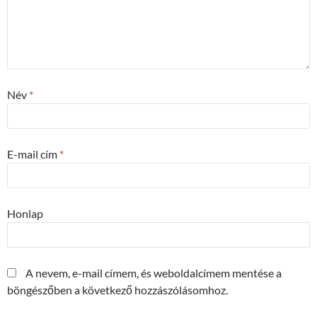
Név
*
E-mail cím
*
Honlap
A nevem, e-mail címem, és weboldalcímem mentése a
böngészőben a következő hozzászólásomhoz.