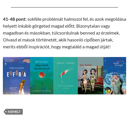
______________________________________________________________
41-48 pont:
sokféle problémát halmozol fel, és azok megoldása
helyett inkább görgeted magad előtt. Bizonytalan vagy
magadban és másokban, túlcsordulnak benned az érzelmek.
Olvasd el mások történetét, akik hasonló cipőben jártak,
meríts ebből inspirációt, hogy megtaláld a magad útját!
KIEMELT