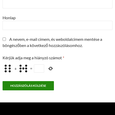
Honlap
A nevem, e-mail címem, és weboldalcímem mentése a
böngészőben a következő hozzászólásomhoz.
Kérjük adja meg a hiányzó számot
*
+
=