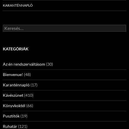
KARANTÉNNAPLÓ
Keresés:
KATEGÓRIÁK
Az én rendszerváltásom
(30)
Bienvenue!
(48)
Karanténnapló
(17)
Kávészünet
(410)
Könyvkoktél
(66)
Pusztítók
(19)
Ruhatár
(121)