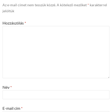
Az e-mail címet nem tesszük közzé.
A kötelező mezőket
*
karakterrel
jelöltük
Hozzászólás
*
Név
*
E-mail cím
*