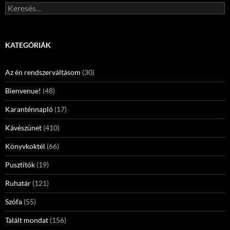
Keresés:
KATEGÓRIÁK
Az én rendszerváltásom
(30)
Bienvenue!
(48)
Karanténnapló
(17)
Kávészünet
(410)
Könyvkoktél
(66)
Pusztítók
(19)
Ruhatár
(121)
Szófa
(55)
Talált mondat
(156)