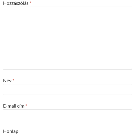
Hozzászólás
*
Név
*
E-mail cím
*
Honlap