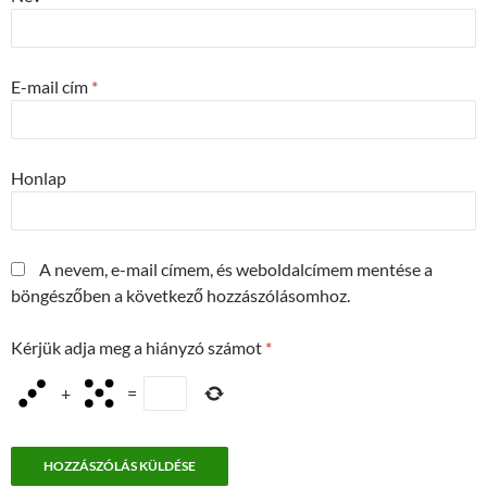
E-mail cím
*
Honlap
A nevem, e-mail címem, és weboldalcímem mentése a
böngészőben a következő hozzászólásomhoz.
Kérjük adja meg a hiányzó számot
*
+
=