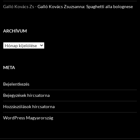
Galló Kovács Zs
-
Galló Kovács Zsuzsanna: Spaghetti alla bolognese
ARCHÍVUM
Archívum
META
Bejelentkezés
Bejegyzések hírcsatorna
Hozzászólások hírcsatorna
WordPress Magyarország