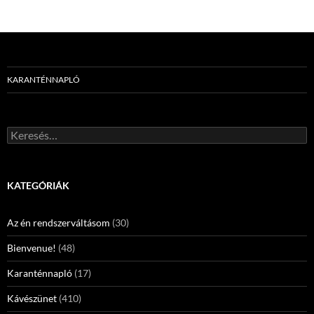
KARANTÉNNAPLÓ
Keresés:
KATEGÓRIÁK
Az én rendszerváltásom
(30)
Bienvenue!
(48)
Karanténnapló
(17)
Kávészünet
(410)