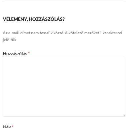
VÉLEMÉNY, HOZZÁSZÓLÁS?
Az e-mail címet nem tesszük közzé.
A kötelező mezőket
*
karakterrel
jelöltük
Hozzászólás
*
Név
*